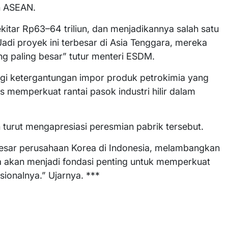
n ASEAN.
itar Rp63–64 triliun, dan menjadikannya salah satu
Jadi proyek ini terbesar di Asia Tenggara, mereka
ang paling besar” tutur menteri ESDM.
i ketergantungan impor produk petrokimia yang
s memperkuat rantai pasok industri hilir dalam
turut mengapresiasi peresmian pabrik tersebut.
rbesar perusahaan Korea di Indonesia, melambangkan
a akan menjadi fondasi penting untuk memperkuat
sionalnya.” Ujarnya. ***