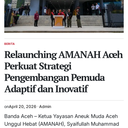
BERITA
POSTED
IN
Relaunching AMANAH Aceh
Perkuat Strategi
Pengembangan Pemuda
Adaptif dan Inovatif
on
April 20, 2026
Admin
Banda Aceh – Ketua Yayasan Aneuk Muda Aceh
Unggul Hebat (AMANAH), Syaifullah Muhammad