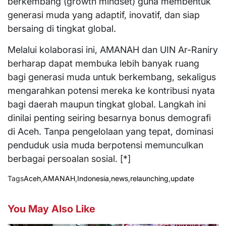
berkembang (growth mindset) guna membentuk
generasi muda yang adaptif, inovatif, dan siap
bersaing di tingkat global.
Melalui kolaborasi ini, AMANAH dan UIN Ar-Raniry
berharap dapat membuka lebih banyak ruang
bagi generasi muda untuk berkembang, sekaligus
mengarahkan potensi mereka ke kontribusi nyata
bagi daerah maupun tingkat global. Langkah ini
dinilai penting seiring besarnya bonus demografi
di Aceh. Tanpa pengelolaan yang tepat, dominasi
penduduk usia muda berpotensi memunculkan
berbagai persoalan sosial. [*]
Tags
Aceh
,
AMANAH
,
Indonesia
,
news
,
relaunching
,
update
You May Also Like