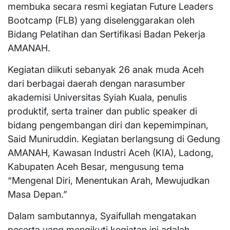
membuka secara resmi kegiatan Future Leaders
Bootcamp (FLB) yang diselenggarakan oleh
Bidang Pelatihan dan Sertifikasi Badan Pekerja
AMANAH.
Kegiatan diikuti sebanyak 26 anak muda Aceh
dari berbagai daerah dengan narasumber
akademisi Universitas Syiah Kuala, penulis
produktif, serta trainer dan public speaker di
bidang pengembangan diri dan kepemimpinan,
Said Muniruddin. Kegiatan berlangsung di Gedung
AMANAH, Kawasan Industri Aceh (KIA), Ladong,
Kabupaten Aceh Besar, mengusung tema
“Mengenal Diri, Menentukan Arah, Mewujudkan
Masa Depan.”
Dalam sambutannya, Syaifullah mengatakan
peserta yang mengikuti kegiatan ini adalah