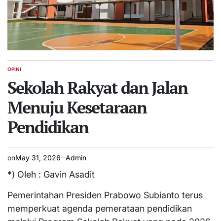
OPINI
POSTED
IN
Sekolah Rakyat dan Jalan
Menuju Kesetaraan
Pendidikan
on
May 31, 2026
Admin
*) Oleh : Gavin Asadit
Pemerintahan Presiden Prabowo Subianto terus
memperkuat agenda pemerataan pendidikan