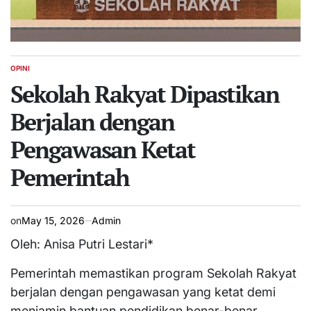
OPINI
POSTED
IN
Sekolah Rakyat Dipastikan
Berjalan dengan
Pengawasan Ketat
Pemerintah
on
May 15, 2026
Admin
Oleh: Anisa Putri Lestari*
Pemerintah memastikan program Sekolah Rakyat
berjalan dengan pengawasan yang ketat demi
menjamin bantuan pendidikan benar-benar