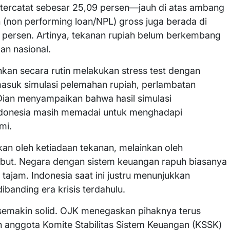
 tercatat sebesar 25,09 persen—jauh di atas ambang
 (non performing loan/NPL) gross juga berada di
3 persen. Artinya, tekanan rupiah belum berkembang
an nasional.
nkan secara rutin melakukan stress test dengan
masuk simulasi pelemahan rupiah, perlambatan
 Dian menyampaikan bahwa hasil simulasi
ndonesia masih memadai untuk menghadapi
mi.
kan oleh ketiadaan tekanan, melainkan oleh
ebut. Negara dengan sistem keuangan rapuh biasanya
tajam. Indonesia saat ini justru menunjukkan
ibanding era krisis terdahulu.
hat semakin solid. OJK menegaskan pihaknya terus
anggota Komite Stabilitas Sistem Keuangan (KSSK)