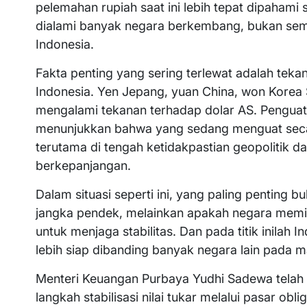
pelemahan rupiah saat ini lebih tepat dipahami
dialami banyak negara berkembang, bukan se
Indonesia.
Fakta penting yang sering terlewat adalah teka
Indonesia. Yen Jepang, yuan China, won Korea S
mengalami tekanan terhadap dolar AS. Penguat
menunjukkan bahwa yang sedang menguat secara
terutama di tengah ketidakpastian geopolitik da
berkepanjangan.
Dalam situasi seperti ini, yang paling penting b
jangka pendek, melainkan apakah negara memili
untuk menjaga stabilitas. Dan pada titik inilah 
lebih siap dibanding banyak negara lain pada ma
Menteri Keuangan Purbaya Yudhi Sadewa tela
langkah stabilisasi nilai tukar melalui pasar 