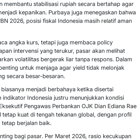
n membantu stabilisasi rupiah secara bertahap agar
menjadi kepanikan. Purbaya juga menegaskan bahwa
BN 2026, posisi fiskal Indonesia masih relatif aman
aca angka kurs, tetapi juga membaca policy
apan intervensi yang terukur, pasar akan melihat
rkan volatilitas bergerak liar tanpa respons. Dalam
a penting untuk menjaga agar yield tidak melonjak
ing secara besar-besaran.
r biasanya menjadi berbahaya ketika disertai
indikator Indonesia justru menunjukkan kondisi
a Eksekutif Pengawas Perbankan OJK Dian Ediana Rae
etap kuat di tengah tekanan global, dengan profil
 tetap berjalan baik.
ing bagi pasar. Per Maret 2026, rasio kecukupan