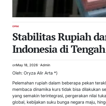
OPINI
POSTED
Stabilitas Rupiah 
IN
Indonesia di Tengah
on
May 18, 2026
Admin
Oleh: Oryza Alir Arta *)
Pelemahan rupiah dalam beberapa pekan terak
membaca dinamika kurs tidak bisa dilakukan se
yang semakin terintegrasi, pergerakan nilai tuk
global, kebijakan suku bunga negara maju, hingga