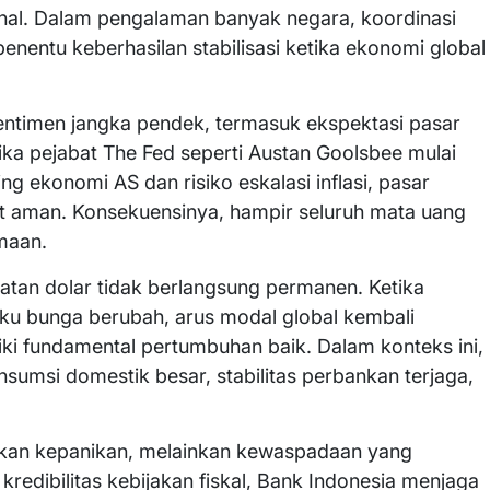
onal. Dalam pengalaman banyak negara, koordinasi
enentu keberhasilan stabilisasi ketika ekonomi global
sentimen jangka pendek, termasuk ekspektasi pasar
ika pejabat The Fed seperti Austan Goolsbee mulai
 ekonomi AS dan risiko eskalasi inflasi, pasar
set aman. Konsekuensinya, hampir seluruh mata uang
maan.
tan dolar tidak berlangsung permanen. Ketika
suku bunga berubah, arus modal global kembali
i fundamental pertumbuhan baik. Dalam konteks ini,
nsumsi domestik besar, stabilitas perbankan terjaga,
bukan kepanikan, melainkan kewaspadaan yang
redibilitas kebijakan fiskal, Bank Indonesia menjaga