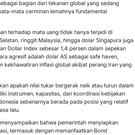
 sebagai bagian dari tekanan global yang sedang
mata-mata cerminan lemahnya fundamental
nan terhadap mata uang tidak hanya terjadi di
elatan, ringgit Malaysia, hingga dolar Singapura juga
an Dollar Index sebesar 1,4 persen dalam sepekan
 agresif adalah dolar AS sebagai safe haven,
n kekhawatiran inflasi global akibat perang Iran yang
ukan apakah nilai tukar bergerak naik atau turun dalam
ki instrumen, kapasitas, dan koordinasi kebijakan
Indonesia sebenarnya berada pada posisi yang relatif
sa lalu.
h menyampaikan bahwa pemerintah menyiapkan
obligasi, termasuk dengan memanfaatkan Bond