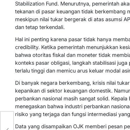
Stabilization Fund. Menurutnya, pemerintah aka
tekanan di pasar keuangan tidak berkembang 
meskipun nilai tukar bergerak di atas asumsi AP
dan tetap terkendali.
Hal ini penting karena pasar tidak hanya memb
credibility. Ketika pemerintah menunjukkan kesi
bahwa otoritas fiskal dan moneter tidak membia
konteks pasar obligasi, langkah stabilisasi jug
terlalu tinggi dan memicu arus keluar modal as
Di banyak negara berkembang, krisis nilai tuka
kepanikan di sektor keuangan domestik. Namun 
perbankan nasional masih sangat solid. Kepal
menegaskan bahwa industri perbankan nasional t
risiko yang terjaga dan fungsi intermediasi yang
Data yang disampaikan OJK memberi pesan pent
asa