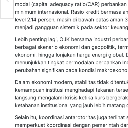
modal (capital adequacy ratio/CAR) perbankan
minimum internasional. Rasio kredit bermasalah
level 2,14 persen, masih di bawah batas aman 
menjadi gangguan sistemik pada sektor keuang
Lebih penting lagi, OJK bersama industri perba
berbagai skenario ekonomi dan geopolitik, ter
ekonomi, hingga lonjakan harga energi global.
menunjukkan tingkat permodalan perbankan I
perubahan signifikan pada kondisi makroekono
Dalam ekonomi modern, stabilitas tidak ditentu
kemampuan institusi menghadapi tekanan ters
langsung mengalami krisis ketika kurs bergerak 
ketahanan institusional yang jauh lebih matang d
Selain itu, koordinasi antarotoritas juga terli
memperkuat koordinasi dengan pemerintah dan 