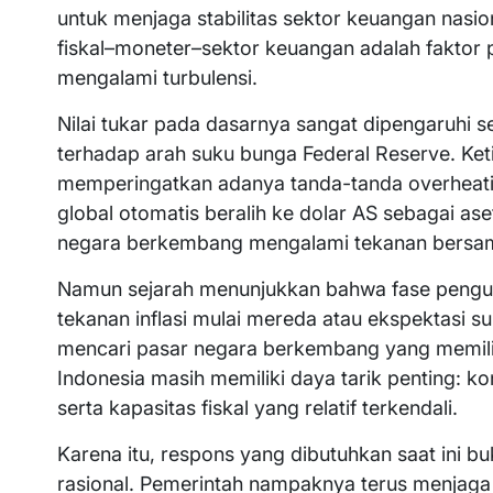
untuk menjaga stabilitas sektor keuangan nasi
fiskal–moneter–sektor keuangan adalah faktor p
mengalami turbulensi.
Nilai tukar pada dasarnya sangat dipengaruhi 
terhadap arah suku bunga Federal Reserve. Ket
memperingatkan adanya tanda-tanda overheating
global otomatis beralih ke dolar AS sebagai a
negara berkembang mengalami tekanan bersa
Namun sejarah menunjukkan bahwa fase pengua
tekanan inflasi mulai mereda atau ekspektasi 
mencari pasar negara berkembang yang memilik
Indonesia masih memiliki daya tarik penting: ko
serta kapasitas fiskal yang relatif terkendali.
Karena itu, respons yang dibutuhkan saat ini 
rasional. Pemerintah nampaknya terus menjaga k