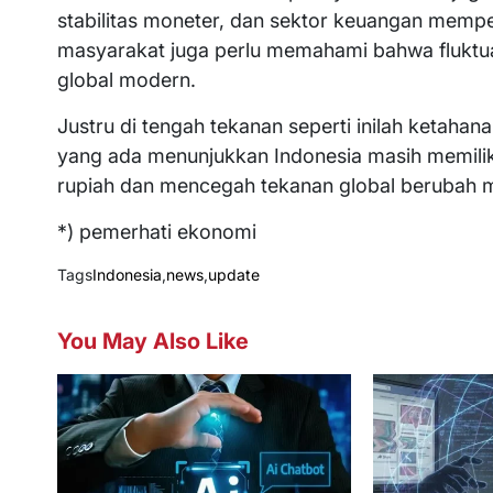
stabilitas moneter, dan sektor keuangan memper
masyarakat juga perlu memahami bahwa fluktua
global modern.
Justru di tengah tekanan seperti inilah ketahanan
yang ada menunjukkan Indonesia masih memiliki
rupiah dan mencegah tekanan global berubah me
*) pemerhati ekonomi
Tags
Indonesia
,
news
,
update
You May Also Like