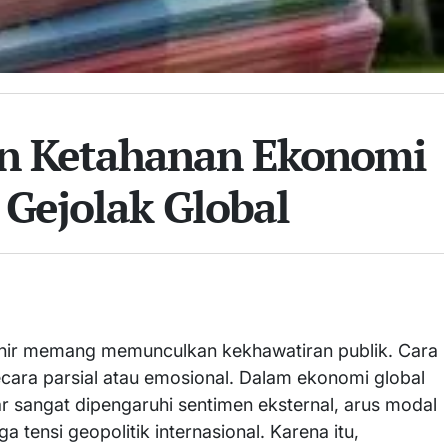
dan Ketahanan Ekonomi
 Gejolak Global
hir memang memunculkan kekhawatiran publik. Cara
cara parsial atau emosional. Dalam ekonomi global
ar sangat dipengaruhi sentimen eksternal, arus modal
 tensi geopolitik internasional. Karena itu,