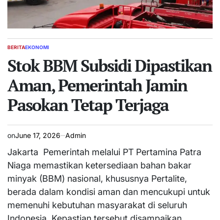
BERITA
EKONOMI
POSTED
IN
Stok BBM Subsidi Dipastikan
Aman, Pemerintah Jamin
Pasokan Tetap Terjaga
on
June 17, 2026
Admin
Jakarta  Pemerintah melalui PT Pertamina Patra
Niaga memastikan ketersediaan bahan bakar
minyak (BBM) nasional, khususnya Pertalite,
berada dalam kondisi aman dan mencukupi untuk
memenuhi kebutuhan masyarakat di seluruh
Indonesia. Kepastian tersebut disampaikan