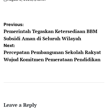
on
Posted
by
Post
Previous:
Pemerintah Tegaskan Ketersediaan BBM
navigation
Subsidi Aman di Seluruh Wilayah
Next:
Percepatan Pembangunan Sekolah Rakyat
Wujud Komitmen Pemerataan Pendidikan
Leave a Reply