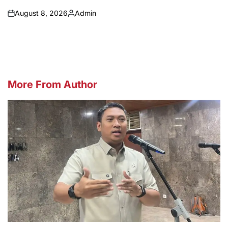
August 8, 2026
Admin
on
Posted
by
More From Author