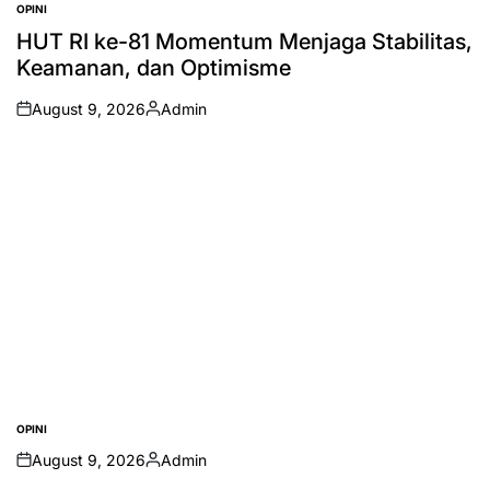
OPINI
POSTED
IN
HUT RI ke-81 Momentum Menjaga Stabilitas,
Keamanan, dan Optimisme
August 9, 2026
Admin
on
Posted
by
OPINI
POSTED
IN
August 9, 2026
Admin
on
Posted