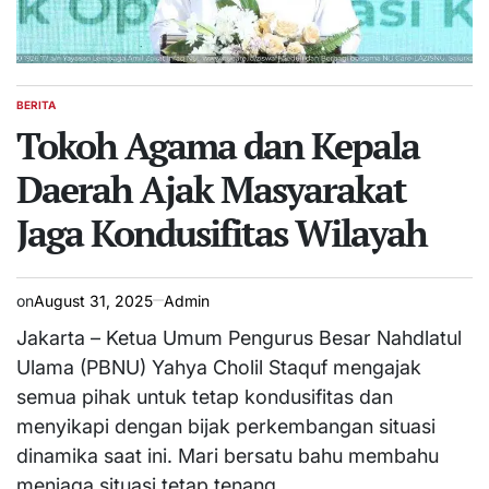
BERITA
POSTED
IN
Tokoh Agama dan Kepala
Daerah Ajak Masyarakat
Jaga Kondusifitas Wilayah
on
August 31, 2025
Admin
Jakarta – Ketua Umum Pengurus Besar Nahdlatul
Ulama (PBNU) Yahya Cholil Staquf mengajak
semua pihak untuk tetap kondusifitas dan
menyikapi dengan bijak perkembangan situasi
dinamika saat ini. Mari bersatu bahu membahu
menjaga situasi tetap tenang.