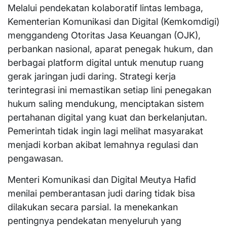
Melalui pendekatan kolaboratif lintas lembaga,
Kementerian Komunikasi dan Digital (Kemkomdigi)
menggandeng Otoritas Jasa Keuangan (OJK),
perbankan nasional, aparat penegak hukum, dan
berbagai platform digital untuk menutup ruang
gerak jaringan judi daring. Strategi kerja
terintegrasi ini memastikan setiap lini penegakan
hukum saling mendukung, menciptakan sistem
pertahanan digital yang kuat dan berkelanjutan.
Pemerintah tidak ingin lagi melihat masyarakat
menjadi korban akibat lemahnya regulasi dan
pengawasan.
Menteri Komunikasi dan Digital Meutya Hafid
menilai pemberantasan judi daring tidak bisa
dilakukan secara parsial. Ia menekankan
pentingnya pendekatan menyeluruh yang