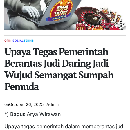
OPINI
SOSIAL
TERKINI
POSTED
IN
Upaya Tegas Pemerintah
Berantas Judi Daring Jadi
Wujud Semangat Sumpah
Pemuda
on
October 26, 2025
Admin
*) Bagus Arya Wirawan
Upaya tegas pemerintah dalam memberantas judi