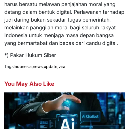
harus bersatu melawan penjajahan moral yang
datang dalam bentuk digital. Perlawanan terhadap
judi daring bukan sekadar tugas pemerintah,
melainkan panggilan moral bagi seluruh rakyat
Indonesia untuk menjaga masa depan bangsa
yang bermartabat dan bebas dari candu digital.
*) Pakar Hukum Siber
Tags
Indonesia
,
news
,
update
,
viral
You May Also Like