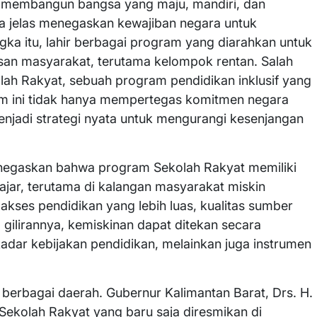
m membangun bangsa yang maju, mandiri, dan
ara jelas menegaskan kewajiban negara untuk
a itu, lahir berbagai program yang diarahkan untuk
isan masyarakat, terutama kelompok rentan. Salah
lah Rakyat, sebuah program pendidikan inklusif yang
ram ini tidak hanya mempertegas komitmen negara
enjadi strategi nyata untuk mengurangi kesenjangan
 menegaskan bahwa program Sekolah Rakyat memiliki
jar, terutama di kalangan masyarakat miskin
kses pendidikan yang lebih luas, kualitas sumber
ilirannya, kemiskinan dapat ditekan secara
kadar kebijakan pendidikan, melainkan juga instrumen
i berbagai daerah. Gubernur Kalimantan Barat, Drs. H.
ekolah Rakyat yang baru saja diresmikan di