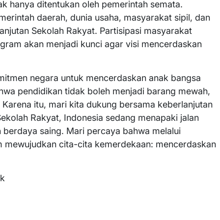
dak hanya ditentukan oleh pemerintah semata.
merintah daerah, dunia usaha, masyarakat sipil, dan
njutan Sekolah Rakyat. Partisipasi masyarakat
ram akan menjadi kunci agar visi mencerdaskan
omitmen negara untuk mencerdaskan anak bangsa
hwa pendidikan tidak boleh menjadi barang mewah,
 Karena itu, mari kita dukung bersama keberlanjutan
ekolah Rakyat, Indonesia sedang menapaki jalan
an berdaya saing. Mari percaya bahwa melalui
am mewujudkan cita-cita kemerdekaan: mencerdaskan
ik