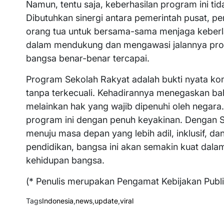
Namun, tentu saja, keberhasilan program ini ti
Dibutuhkan sinergi antara pemerintah pusat, pe
orang tua untuk bersama-sama menjaga keberla
dalam mendukung dan mengawasi jalannya prog
bangsa benar-benar tercapai.
Program Sekolah Rakyat adalah bukti nyata k
tanpa terkecuali. Kehadirannya menegaskan ba
melainkan hak yang wajib dipenuhi oleh negara.
program ini dengan penuh keyakinan. Dengan S
menuju masa depan yang lebih adil, inklusif, d
pendidikan, bangsa ini akan semakin kuat dal
kehidupan bangsa.
(* Penulis merupakan Pengamat Kebijakan Publ
Tags
Indonesia
,
news
,
update
,
viral