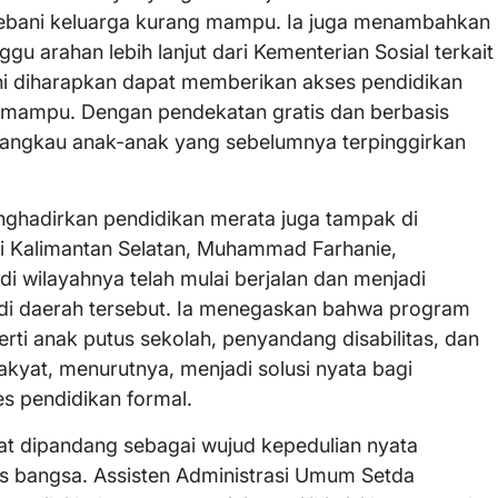
mbebani keluarga kurang mampu. Ia juga menambahkan
u arahan lebih lanjut dari Kementerian Sosial terkait
ini diharapkan dapat memberikan akses pendidikan
k mampu. Dengan pendekatan gratis dan berbasis
jangkau anak-anak yang sebelumnya terpinggirkan
nghadirkan pendidikan merata juga tampak di
nsi Kalimantan Selatan, Muhammad Farhanie,
di wilayahnya telah mulai berjalan dan menjadi
 di daerah tersebut. Ia menegaskan bahwa program
rti anak putus sekolah, penyandang disabilitas, dan
akyat, menurutnya, menjadi solusi nyata bagi
s pendidikan formal.
at dipandang sebagai wujud kepedulian nyata
s bangsa. Assisten Administrasi Umum Setda