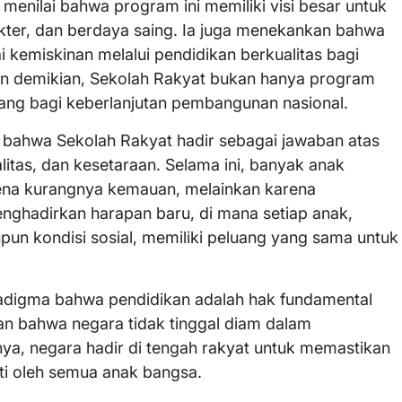
menilai bahwa program ini memiliki visi besar untuk
ter, dan berdaya saing. Ia juga menekankan bahwa
 kemiskinan melalui pendidikan berkualitas bagi
n demikian, Sekolah Rakyat bukan hanya program
jang bagi keberlanjutan pembangunan nasional.
as bahwa Sekolah Rakyat hadir sebagai jawaban atas
alitas, dan kesetaraan. Selama ini, banyak anak
rena kurangnya kemauan, melainkan karena
menghadirkan harapan baru, di mana setiap anak,
n kondisi sosial, memiliki peluang yang sama untuk
radigma bahwa pendidikan adalah hak fundamental
n bahwa negara tidak tinggal diam dalam
nya, negara hadir di tengah rakyat untuk memastikan
ti oleh semua anak bangsa.