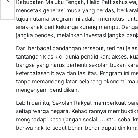
Kabupaten Maluku Tengah, Halid Pattisahusiwa, 
mencetak generasi muda yang cerdas, berkarak
tujuan utama program ini adalah memutus rantai
anak-anak dari keluarga kurang mampu. Denga
jangka pendek, melainkan investasi jangka pan
Dari berbagai pandangan tersebut, terlihat jel
tantangan klasik di dunia pendidikan: akses, ku
bangsa yang harus berhenti sekolah bukan ka
keterbatasan biaya dan fasilitas. Program ini 
tanpa memandang latar belakang ekonomi maupu
mengenyam pendidikan.
Lebih dari itu, Sekolah Rakyat memperkuat pa
setiap warga negara. Kehadirannya membuktika
menghadapi kesenjangan sosial. Justru sebalik
bahwa hak tersebut benar-benar dapat dinikma