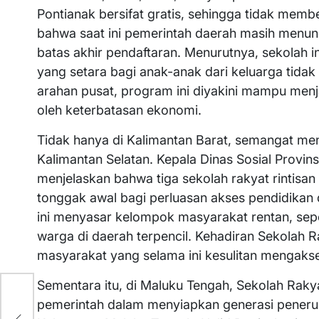
Pontianak bersifat gratis, sehingga tidak me
bahwa saat ini pemerintah daerah masih menungg
batas akhir pendaftaran. Menurutnya, sekolah 
yang setara bagi anak-anak dari keluarga tida
arahan pusat, program ini diyakini mampu men
oleh keterbatasan ekonomi.
Tidak hanya di Kalimantan Barat, semangat me
Kalimantan Selatan. Kepala Dinas Sosial Provi
menjelaskan bahwa tiga sekolah rakyat rintisan 
tonggak awal bagi perluasan akses pendidikan
ini menyasar kelompok masyarakat rentan, sepe
warga di daerah terpencil. Kehadiran Sekolah R
masyarakat yang selama ini kesulitan mengakse
Sementara itu, di Maluku Tengah, Sekolah Raky
pemerintah dalam menyiapkan generasi peneru