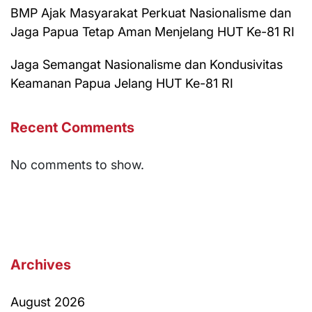
BMP Ajak Masyarakat Perkuat Nasionalisme dan
Jaga Papua Tetap Aman Menjelang HUT Ke-81 RI
Jaga Semangat Nasionalisme dan Kondusivitas
Keamanan Papua Jelang HUT Ke-81 RI
Recent Comments
No comments to show.
Archives
August 2026