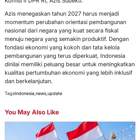
Komisi II DPR RI, Azis Subekti.
Azis menegaskan tahun 2027 harus menjadi
momentum perubahan orientasi pembangunan
nasional dari negara yang kuat secara fiskal
menuju negara yang semakin produktif. Dengan
fondasi ekonomi yang kokoh dan tata kelola
pembangunan yang terus diperkuat, Indonesia
dinilai memiliki peluang besar untuk meningkatkan
kualitas pertumbuhan ekonomi yang lebih inklusif
dan berkelanjutan.
Tags
Indonesia
,
news
,
update
You May Also Like