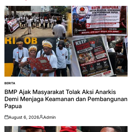
BERITA
POSTED
IN
BMP Ajak Masyarakat Tolak Aksi Anarkis
Demi Menjaga Keamanan dan Pembangunan
Papua
August 6, 2026
Admin
on
Posted
by