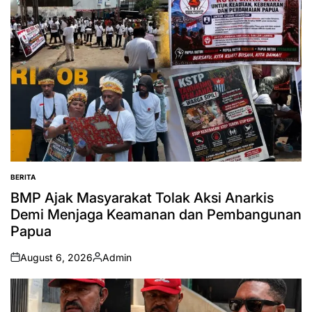
BERITA
POSTED
IN
BMP Ajak Masyarakat Tolak Aksi Anarkis
Demi Menjaga Keamanan dan Pembangunan
Papua
August 6, 2026
Admin
on
Posted
by