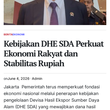
BERITA
EKONOMI
POSTED
IN
Kebijakan DHE SDA Perkuat
Ekonomi Rakyat dan
Stabilitas Rupiah
on
June 4, 2026
Admin
Jakarta  Pemerintah terus memperkuat fondasi
ekonomi nasional melalui penerapan kebijakan
pengelolaan Devisa Hasil Ekspor Sumber Daya
Alam (DHE SDA) yang mewajibkan dana hasil