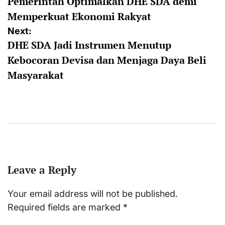
Pemerintah Optimalkan DHE SDA demi
navigation
Memperkuat Ekonomi Rakyat
Next:
DHE SDA Jadi Instrumen Menutup
Kebocoran Devisa dan Menjaga Daya Beli
Masyarakat
Leave a Reply
Your email address will not be published.
Required fields are marked
*