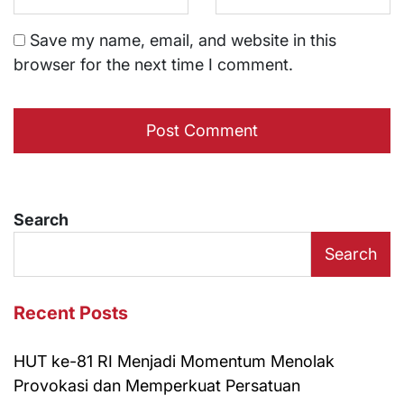
Save my name, email, and website in this
browser for the next time I comment.
Search
Search
Recent Posts
HUT ke-81 RI Menjadi Momentum Menolak
Provokasi dan Memperkuat Persatuan