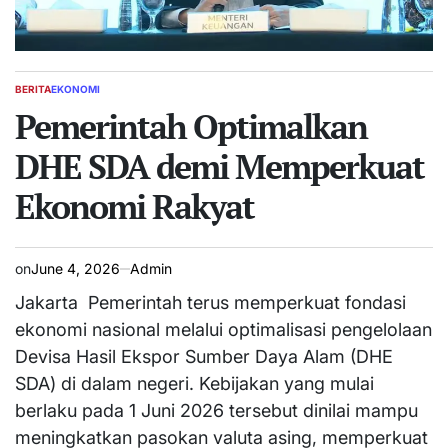
BERITA
EKONOMI
POSTED
IN
Pemerintah Optimalkan
DHE SDA demi Memperkuat
Ekonomi Rakyat
on
June 4, 2026
Admin
Jakarta  Pemerintah terus memperkuat fondasi
ekonomi nasional melalui optimalisasi pengelolaan
Devisa Hasil Ekspor Sumber Daya Alam (DHE
SDA) di dalam negeri. Kebijakan yang mulai
berlaku pada 1 Juni 2026 tersebut dinilai mampu
meningkatkan pasokan valuta asing, memperkuat