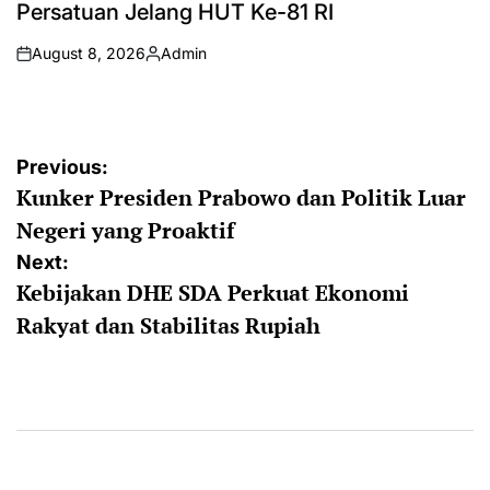
Persatuan Jelang HUT Ke-81 RI
August 8, 2026
Admin
on
Posted
by
Post
Previous:
Kunker Presiden Prabowo dan Politik Luar
navigation
Negeri yang Proaktif
Next:
Kebijakan DHE SDA Perkuat Ekonomi
Rakyat dan Stabilitas Rupiah