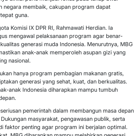
an negara membaik, cakupan program dapat
 tepat guna.
ta Komisi IX DPR RI, Rahmawati Herdian. Ia
gus mengawal pelaksanaan program agar benar-
kualitas generasi muda Indonesia. Menurutnya, MBG
mastikan anak-anak memperoleh asupan gizi yang
ng nasional.
kan hanya program pembagian makanan gratis,
ptakan generasi yang sehat, kuat, dan berkualitas.
 anak-anak Indonesia diharapkan mampu tumbuh
 depan.
eseriusan pemerintah dalam membangun masa depan
. Dukungan masyarakat, pengawasan publik, serta
i faktor penting agar program ini berjalan optimal.
akat, MBG diharapkan mampu melahirkan generasi