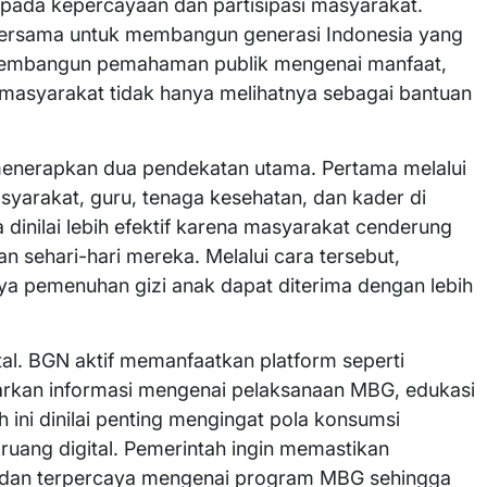
pada kepercayaan dan partisipasi masyarakat.
bersama untuk membangun generasi Indonesia yang
a membangun pemahaman publik mengenai manfaat,
masyarakat tidak hanya melihatnya sebagai bantuan
menerapkan dua pendekatan utama. Pertama melalui
syarakat, guru, tenaga kesehatan, dan kader di
dinilai lebih efektif karena masyarakat cenderung
 sehari-hari mereka. Melalui cara tersebut,
a pemenuhan gizi anak dapat diterima dengan lebih
tal. BGN aktif memanfaatkan platform seperti
arkan informasi mengenai pelaksanaan MBG, edukasi
ah ini dinilai penting mengingat pola konsumsi
ruang digital. Pemerintah ingin memastikan
 dan terpercaya mengenai program MBG sehingga