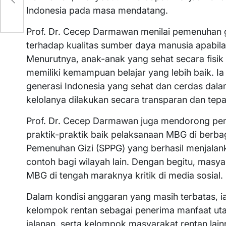
Indonesia pada masa mendatang.
Prof. Dr. Cecep Darmawan menilai pemenuhan 
terhadap kualitas sumber daya manusia apabila
Menurutnya, anak-anak yang sehat secara fisik
memiliki kemampuan belajar yang lebih baik. I
generasi Indonesia yang sehat dan cerdas dala
kelolanya dilakukan secara transparan dan tepa
Prof. Dr. Cecep Darmawan juga mendorong pem
praktik-praktik baik pelaksanaan MBG di berb
Pemenuhan Gizi (SPPG) yang berhasil menjalank
contoh bagi wilayah lain. Dengan begitu, masyar
MBG di tengah maraknya kritik di media sosial.
Dalam kondisi anggaran yang masih terbatas, 
kelompok rentan sebagai penerima manfaat ut
jalanan, serta kelompok masyarakat rentan lain