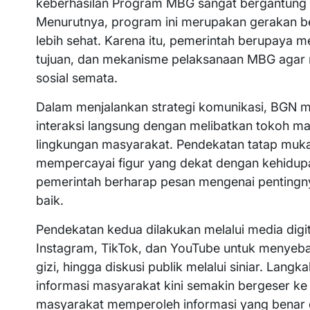
keberhasilan Program MBG sangat bergantung 
Menurutnya, program ini merupakan gerakan 
lebih sehat. Karena itu, pemerintah berupay
tujuan, dan mekanisme pelaksanaan MBG agar 
sosial semata.
Dalam menjalankan strategi komunikasi, BGN 
interaksi langsung dengan melibatkan tokoh ma
lingkungan masyarakat. Pendekatan tatap muka 
mempercayai figur yang dekat dengan kehidupan
pemerintah berharap pesan mengenai pentingny
baik.
Pendekatan kedua dilakukan melalui media digi
Instagram, TikTok, dan YouTube untuk menyeb
gizi, hingga diskusi publik melalui siniar. Langk
informasi masyarakat kini semakin bergeser ke 
masyarakat memperoleh informasi yang benar