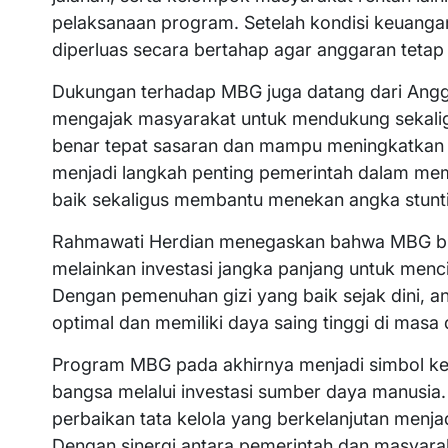
pelaksanaan program. Setelah kondisi keuang
diperluas secara bertahap agar anggaran tetap
Dukungan terhadap MBG juga datang dari Anggo
mengajak masyarakat untuk mendukung sekali
benar tepat sasaran dan mampu meningkatkan 
menjadi langkah penting pemerintah dalam me
baik sekaligus membantu menekan angka stunti
Rahmawati Herdian menegaskan bahwa MBG bu
melainkan investasi jangka panjang untuk menci
Dengan pemenuhan gizi yang baik sejak dini,
optimal dan memiliki daya saing tinggi di masa
Program MBG pada akhirnya menjadi simbol k
bangsa melalui investasi sumber daya manusia
perbaikan tata kelola yang berkelanjutan menjad
Dengan sinergi antara pemerintah dan masyar