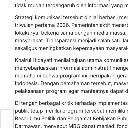
tidak mudah terpengaruh oleh informasi yang 
Strategi komunikasi tersebut dinilai berhasil 
triwulan pertama 2026. Pemerintah aktif mener
lokakarya, bekerja sama dengan media massa, 
masyarakat. Transparansi menjadi salah satu l
sekaligus meningkatkan kepercayaan masyarak
Khairul Hidayati menilai tujuan utama komunika
menyebarluaskan informasi administratif meng
memahami bahwa program ini merupakan gerak
Indonesia. Dengan pemahaman tersebut, masy
pelaksanaan program agar manfaatnya dapat di
Di tengah berbagai kritik terhadap implementa
publik tetap menilai program tersebut memiliki 
Besar Ilmu Politik dan Pengamat Kebijakan Publi
asi
Darmawan, menyebut MBG dapat menjadi fonda