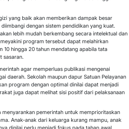
gizi yang baik akan memberikan dampak besar
 diimbangi dengan sistem pendidikan yang kuat.
 akan lebih mudah berkembang secara intelektual dan
a meyakini program tersebut dapat melahirkan
m 10 hingga 20 tahun mendatang apabila tata
t sasaran.
erintah agar memperluas publikasi mengenai
agai daerah. Sekolah maupun dapur Satuan Pelayanan
an program dengan optimal dinilai dapat menjadi
akat juga dapat melihat sisi positif dari pelaksanaan
ia menyarankan pemerintah untuk memprioritaskan
ama. Anak-anak dari keluarga kurang mampu, anak
nya dinilai perlu menjadi fokus pada tahap awal