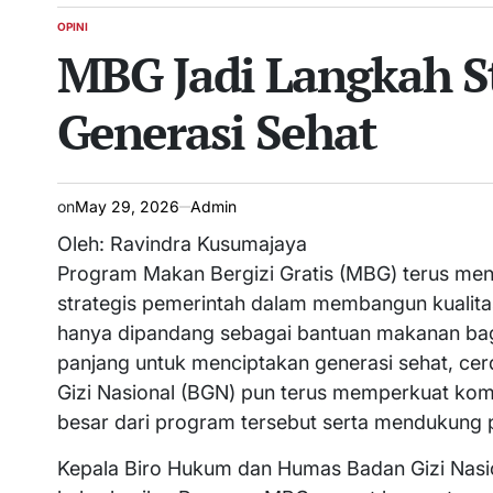
OPINI
POSTED
MBG Jadi Langkah St
IN
Generasi Sehat
on
May 29, 2026
Admin
Oleh: Ravindra Kusumajaya
Program Makan Bergizi Gratis (MBG) terus menja
strategis pemerintah dalam membangun kualita
hanya dipandang sebagai bantuan makanan bagi 
panjang untuk menciptakan generasi sehat, cer
Gizi Nasional (BGN) pun terus memperkuat kom
besar dari program tersebut serta mendukung 
Kepala Biro Hukum dan Humas Badan Gizi Nasio