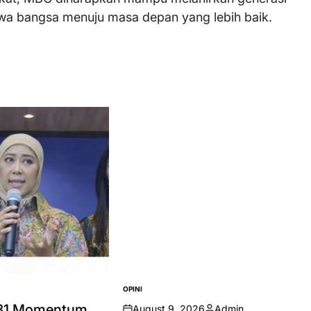
wa bangsa menuju masa depan yang lebih baik.
OPINI
POSTED
IN
-81 Momentum
August 9, 2026
Admin