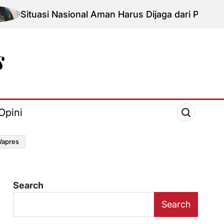
i Nasional Aman Harus Dijaga dari Provokasi Jelang 
Opini
apres
Search
Search