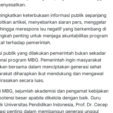
menyesatkan.
meningkatkan keterbukaan informasi publik sepanjang
bitkan artikel, menyebarkan siaran pers, menggelar
hingga merespons isu negatif yang berkembang di
angkah penting untuk menjaga akuntabilitas program
at terhadap pemerintah.
si publik yang dilakukan pemerintah bukan sekadar
enai program MBG. Pemerintah ingin masyarakat
an bersama dalam menciptakan generasi sehat
arakat diharapkan ikut mendukung dan mengawal
rasakan secara luas.
si MBG, sejumlah akademisi dan pengamat kebijakan
potensi besar apabila dikelola dengan baik. Guru
k Universitas Pendidikan Indonesia, Prof. Dr. Cecep
si penting dalam membangun generasi unggul