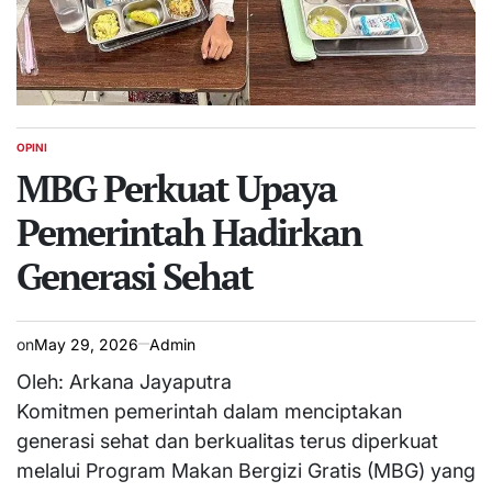
OPINI
POSTED
IN
MBG Perkuat Upaya
Pemerintah Hadirkan
Generasi Sehat
on
May 29, 2026
Admin
Oleh: Arkana Jayaputra
Komitmen pemerintah dalam menciptakan
generasi sehat dan berkualitas terus diperkuat
melalui Program Makan Bergizi Gratis (MBG) yang