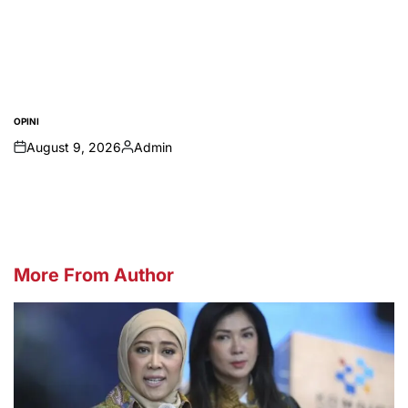
OPINI
POSTED
IN
August 9, 2026
Admin
on
Posted
by
More From Author