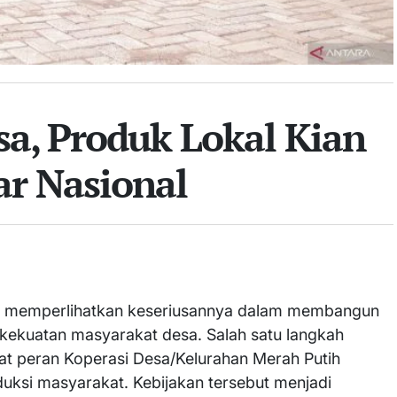
sa, Produk Lokal Kian
r Nasional
us memperlihatkan keseriusannya dalam membangun
kekuatan masyarakat desa. Salah satu langkah
uat peran Koperasi Desa/Kelurahan Merah Putih
uksi masyarakat. Kebijakan tersebut menjadi