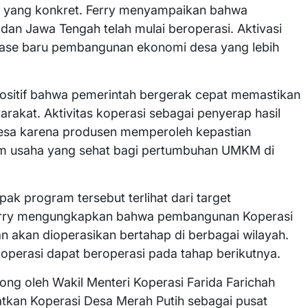
i yang konkret. Ferry menyampaikan bahwa
dan Jawa Tengah telah mulai beroperasi. Aktivasi
 fase baru pembangunan ekonomi desa yang lebih
positif bahwa pemerintah bergerak cepat memastikan
akat. Aktivitas koperasi sebagai penyerap hasil
desa karena produsen memperoleh kepastian
iklim usaha yang sehat bagi pertumbuhan UMKM di
k program tersebut terlihat dari target
Ferry mengungkapkan bahwa pembangunan Koperasi
n akan dioperasikan bertahap di berbagai wilayah.
operasi dapat beroperasi pada tahap berikutnya.
ong oleh Wakil Menteri Koperasi Farida Farichah
kan Koperasi Desa Merah Putih sebagai pusat