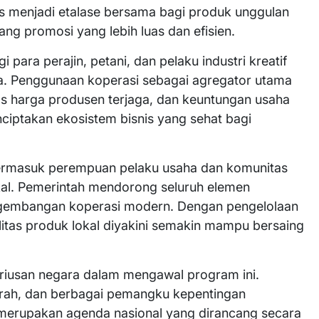
us menjadi etalase bersama bagi produk unggulan
ang promosi yang lebih luas dan efisien.
ara perajin, petani, dan pelaku industri kreatif
a. Penggunaan koperasi sebagai agregator utama
tas harga produsen terjaga, dan keuntungan usaha
nciptakan ekosistem bisnis yang sehat bagi
termasuk perempuan pelaku usaha dan komunitas
kal. Pemerintah mendorong seluruh elemen
ngembangan koperasi modern. Dengan pengelolaan
litas produk lokal diyakini semakin mampu bersaing
riusan negara dalam mengawal program ini.
erah, dan berbagai pemangku kepentingan
erupakan agenda nasional yang dirancang secara