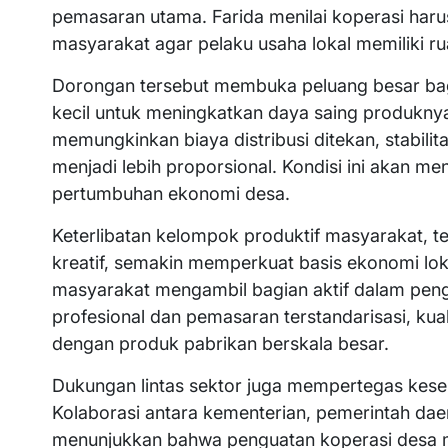
pemasaran utama. Farida menilai koperasi har
masyarakat agar pelaku usaha lokal memiliki ru
Dorongan tersebut membuka peluang besar bagi p
kecil untuk meningkatkan daya saing produkny
memungkinkan biaya distribusi ditekan, stabili
menjadi lebih proporsional. Kondisi ini akan me
pertumbuhan ekonomi desa.
Keterlibatan kelompok produktif masyarakat, 
kreatif, semakin memperkuat basis ekonomi lo
masyarakat mengambil bagian aktif dalam pe
profesional dan pemasaran terstandarisasi, kua
dengan produk pabrikan berskala besar.
Dukungan lintas sektor juga mempertegas kese
Kolaborasi antara kementerian, pemerintah da
menunjukkan bahwa penguatan koperasi desa m