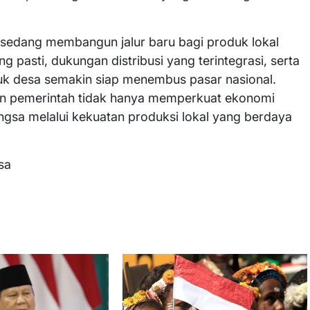
 sedang membangun jalur baru bagi produk lokal
g pasti, dukungan distribusi yang terintegrasi, serta
uk desa semakin siap menembus pasar nasional.
kan pemerintah tidak hanya memperkuat ekonomi
gsa melalui kekuatan produksi lokal yang berdaya
sa