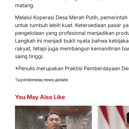
matang.
Melalui Koperasi Desa Merah Putih, pemerintah
untuk tumbuh lebih kuat. Ketersediaan pasar yan
pengelolaan yang profesional menjadikan prod
Langkah ini menjadi bukti nyata bahwa kebija
rakyat, tetapi juga membangun kemandirian ban
saing tinggi.
*Penulis merupakan Praktisi Pemberdayaan De
Tags
Indonesia
,
news
,
update
You May Also Like