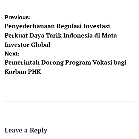
Post
Previous:
Penyederhanaan Regulasi Investasi
navigation
Perkuat Daya Tarik Indonesia di Mata
Investor Global
Next:
Pemerintah Dorong Program Vokasi bagi
Korban PHK
Leave a Reply