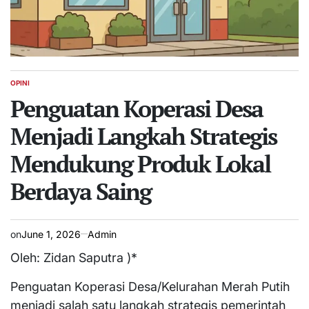
OPINI
POSTED
IN
Penguatan Koperasi Desa
Menjadi Langkah Strategis
Mendukung Produk Lokal
Berdaya Saing
on
June 1, 2026
Admin
Oleh: Zidan Saputra )*
Penguatan Koperasi Desa/Kelurahan Merah Putih
menjadi salah satu langkah strategis pemerintah