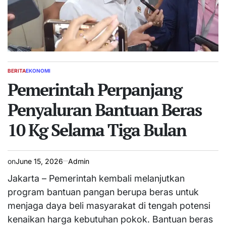
BERITA
EKONOMI
POSTED
IN
Pemerintah Perpanjang
Penyaluran Bantuan Beras
10 Kg Selama Tiga Bulan
on
June 15, 2026
Admin
Jakarta – Pemerintah kembali melanjutkan
program bantuan pangan berupa beras untuk
menjaga daya beli masyarakat di tengah potensi
kenaikan harga kebutuhan pokok. Bantuan beras