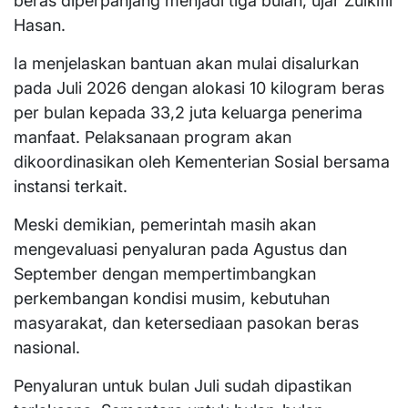
beras diperpanjang menjadi tiga bulan, ujar Zulkifli
Hasan.
Ia menjelaskan bantuan akan mulai disalurkan
pada Juli 2026 dengan alokasi 10 kilogram beras
per bulan kepada 33,2 juta keluarga penerima
manfaat. Pelaksanaan program akan
dikoordinasikan oleh Kementerian Sosial bersama
instansi terkait.
Meski demikian, pemerintah masih akan
mengevaluasi penyaluran pada Agustus dan
September dengan mempertimbangkan
perkembangan kondisi musim, kebutuhan
masyarakat, dan ketersediaan pasokan beras
nasional.
Penyaluran untuk bulan Juli sudah dipastikan