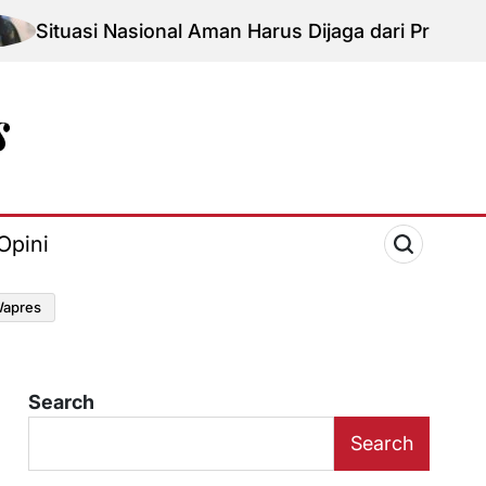
 Nasional Aman Harus Dijaga dari Provokasi Jelang H
Opini
apres
Search
Search