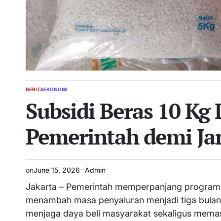
BERITA
EKONOMI
POSTED
Subsidi Beras 10 Kg
IN
Pemerintah demi Ja
on
June 15, 2026
Admin
Jakarta – Pemerintah memperpanjang program 
menambah masa penyaluran menjadi tiga bulan p
menjaga daya beli masyarakat sekaligus memast